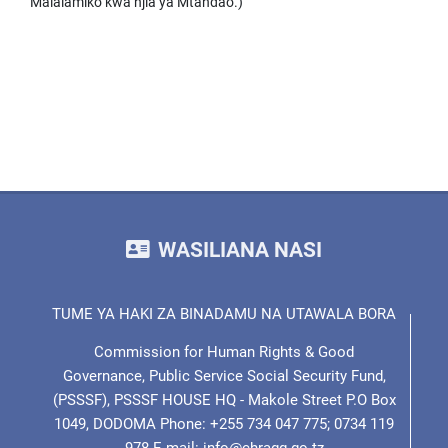
Malalamiko kwa njia ya Mtandao.)
WASILIANA NASI
TUME YA HAKI ZA BINADAMU NA UTAWALA BORA
Commission for Human Rights & Good
Governance, Public Service Social Security Fund,
(PSSSF), PSSSF HOUSE HQ - Makole Street P.O Box
1049, DODOMA Phone: +255 734 047 775; 0734 119