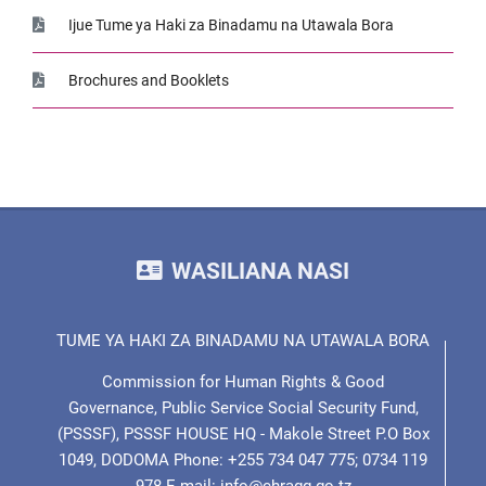
Ijue Tume ya Haki za Binadamu na Utawala Bora
Brochures and Booklets
WASILIANA NASI
TUME YA HAKI ZA BINADAMU NA UTAWALA BORA
Commission for Human Rights & Good
Governance, Public Service Social Security Fund,
(PSSSF), PSSSF HOUSE HQ - Makole Street P.O Box
1049, DODOMA Phone: +255 734 047 775; 0734 119