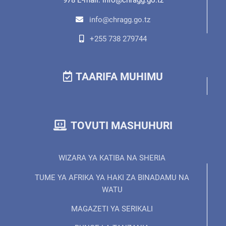
978 E-mail: info@chragg.go.tz
info@chragg.go.tz
+255 738 279744
TAARIFA MUHIMU
TOVUTI MASHUHURI
WIZARA YA KATIBA NA SHERIA
TUME YA AFRIKA YA HAKI ZA BINADAMU NA
WATU
MAGAZETI YA SERIKALI