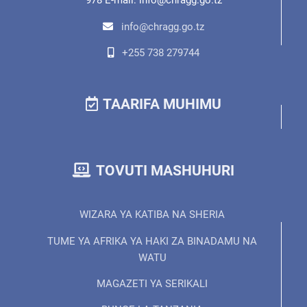
978 E-mail: info@chragg.go.tz
info@chragg.go.tz
+255 738 279744
TAARIFA MUHIMU
TOVUTI MASHUHURI
WIZARA YA KATIBA NA SHERIA
TUME YA AFRIKA YA HAKI ZA BINADAMU NA
WATU
MAGAZETI YA SERIKALI