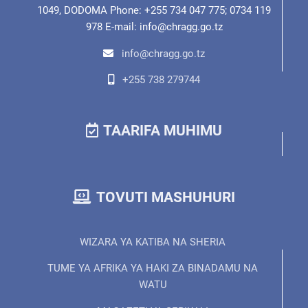
1049, DODOMA Phone: +255 734 047 775; 0734 119
978 E-mail: info@chragg.go.tz
info@chragg.go.tz
+255 738 279744
TAARIFA MUHIMU
TOVUTI MASHUHURI
WIZARA YA KATIBA NA SHERIA
TUME YA AFRIKA YA HAKI ZA BINADAMU NA
WATU