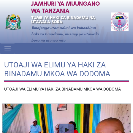
JAMHURI YA MUUNGANO
WA TANZANIA
TUME YA HAKI ZA BINADAMU NA
UTAWALA BORA
Tunajenga utamaduni wa kuheshimu
haki za binadamu, misingi ya utawala
bora na utu wa mtu
UTOAJI WA ELIMU YA HAKI ZA
BINADAMU MKOA WA DODOMA
UTOAJI WA ELIMU YA HAKI ZA BINADAMU MKOA WA DODOMA