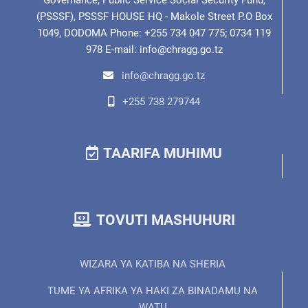
(PSSSF), PSSSF HOUSE HQ - Makole Street P.O Box
1049, DODOMA Phone: +255 734 047 775; 0734 119
978 E-mail: info@chragg.go.tz
info@chragg.go.tz
+255 738 279744
TAARIFA MUHIMU
TOVUTI MASHUHURI
WIZARA YA KATIBA NA SHERIA
TUME YA AFRIKA YA HAKI ZA BINADAMU NA
WATU