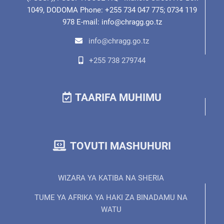
1049, DODOMA Phone: +255 734 047 775; 0734 119
978 E-mail: info@chragg.go.tz
info@chragg.go.tz
+255 738 279744
TAARIFA MUHIMU
TOVUTI MASHUHURI
WIZARA YA KATIBA NA SHERIA
TUME YA AFRIKA YA HAKI ZA BINADAMU NA
WATU