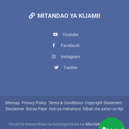
MITANDAO YA KIJAMII
Youtube
Facebook
Instagram
Twitter
Sitemap
Privacy Policy
Terms & Conditions
Copyright Statement
Disclaimer
Barua Pepe
Hati ya mshahara
Kibali cha safari za Nje
Tovuti hii imesanifiwa na kutengenezwa na
Mamlaka ya Serikali