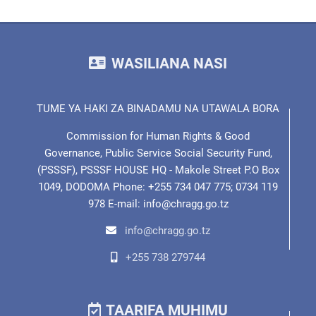
WASILIANA NASI
TUME YA HAKI ZA BINADAMU NA UTAWALA BORA
Commission for Human Rights & Good
Governance, Public Service Social Security Fund,
(PSSSF), PSSSF HOUSE HQ - Makole Street P.O Box
1049, DODOMA Phone: +255 734 047 775; 0734 119
978 E-mail: info@chragg.go.tz
info@chragg.go.tz
+255 738 279744
TAARIFA MUHIMU