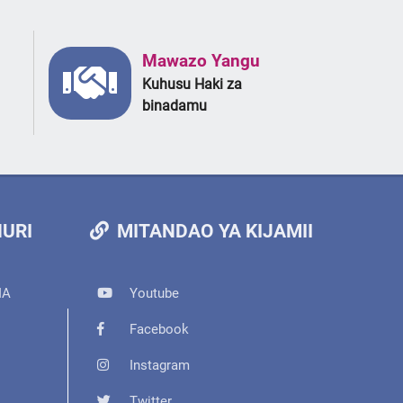
Mawazo Yangu
Kuhusu Haki za
binadamu
URI
MITANDAO YA KIJAMII
IA
Youtube
Facebook
Instagram
Twitter