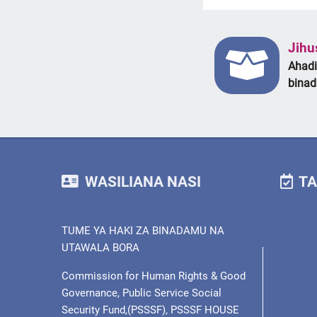
Jihu
Ahadi
bina
WASILIANA NASI
TA
TUME YA HAKI ZA BINADAMU NA
UTAWALA BORA
Commission for Human Rights & Good
Governance, Public Service Social
Security Fund,(PSSSF), PSSSF HOUSE