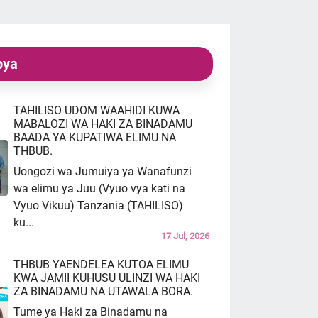
pya
TAHILISO UDOM WAAHIDI KUWA
MABALOZI WA HAKI ZA BINADAMU
BAADA YA KUPATIWA ELIMU NA
THBUB.
ona
Uongozi wa Jumuiya ya Wanafunzi
wa elimu ya Juu (Vyuo vya kati na
daji
Vyuo Vikuu) Tanzania (TAHILISO)
ku...
17 Jul, 2026
THBUB YAENDELEA KUTOA ELIMU
KWA JAMII KUHUSU ULINZI WA HAKI
ZA BINADAMU NA UTAWALA BORA.
Tume ya Haki za Binadamu na