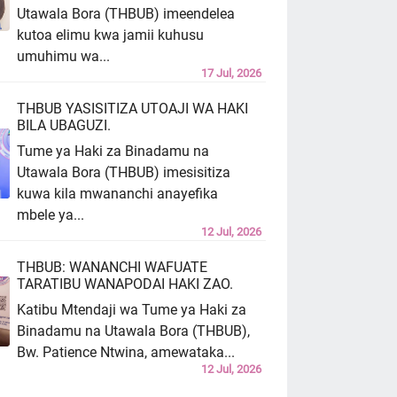
Utawala Bora (THBUB) imeendelea
kutoa elimu kwa jamii kuhusu
umuhimu wa...
17 Jul, 2026
THBUB YASISITIZA UTOAJI WA HAKI
BILA UBAGUZI.
Tume ya Haki za Binadamu na
Utawala Bora (THBUB) imesisitiza
kuwa kila mwananchi anayefika
mbele ya...
12 Jul, 2026
THBUB: WANANCHI WAFUATE
TARATIBU WANAPODAI HAKI ZAO.
Katibu Mtendaji wa Tume ya Haki za
Binadamu na Utawala Bora (THBUB),
Bw. Patience Ntwina, amewataka...
12 Jul, 2026