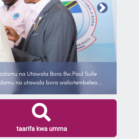
Next
inadamu na Utawala Bora Bw.Paul Sulle
amu na utawala bora waliotembelea...
taarifa kwa umma