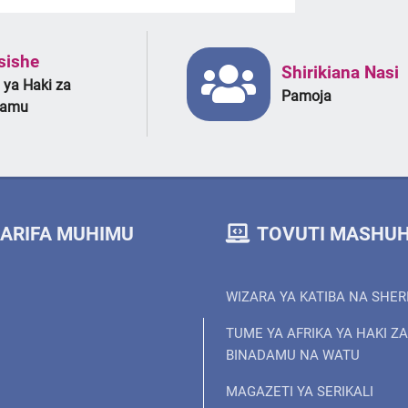
sishe
Shirikiana Nasi
 ya Haki za
Pamoja
damu
ARIFA MUHIMU
TOVUTI MASHUH
WIZARA YA KATIBA NA SHER
TUME YA AFRIKA YA HAKI ZA
BINADAMU NA WATU
MAGAZETI YA SERIKALI