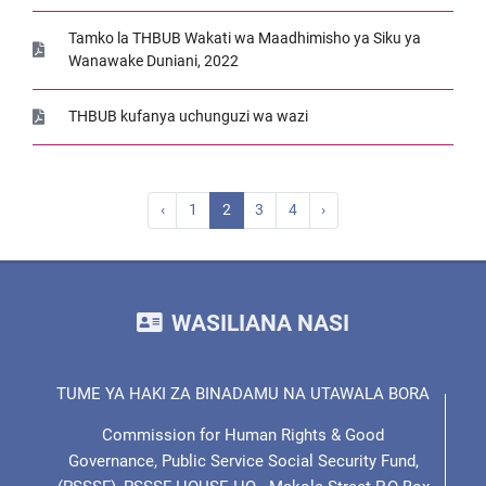
Tamko la THBUB Wakati wa Maadhimisho ya Siku ya
Wanawake Duniani, 2022
THBUB kufanya uchunguzi wa wazi
‹
1
2
3
4
›
WASILIANA NASI
TUME YA HAKI ZA BINADAMU NA UTAWALA BORA
Commission for Human Rights & Good
Governance, Public Service Social Security Fund,