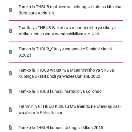
Tamko la THBUB matokeo ya uchunguzi kuhusu kifo cha
Bi.Nusura Abdallah
Taarifa ya THBUB Wakati wa maadhimisho ya siku ya
Afrika kuhusu watu wanaoshikiliwa vizuizini
Tamko la THBUB_Siku ya wanawake Duniani Machi
8,2023
Tamko la THBUB wakati wa Maadhimisho ya Siku ya
Kupinga Ukatili Dhidi ya Wazee Duniani, 2022
Tamko la THBUB kuhusu matukio ya Loliondo
Tathmini ya THBUB Kuhusu Mwenendo na Utendaji Kazi
wa Jeshi la Polisi Nchini
Tamko la THBUB kuhusu Uchaguzi Mkuu 2015