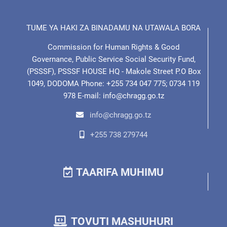
TUME YA HAKI ZA BINADAMU NA UTAWALA BORA
Commission for Human Rights & Good
Governance, Public Service Social Security Fund,
(PSSSF), PSSSF HOUSE HQ - Makole Street P.O Box
1049, DODOMA Phone: +255 734 047 775; 0734 119
978 E-mail: info@chragg.go.tz
info@chragg.go.tz
+255 738 279744
TAARIFA MUHIMU
TOVUTI MASHUHURI